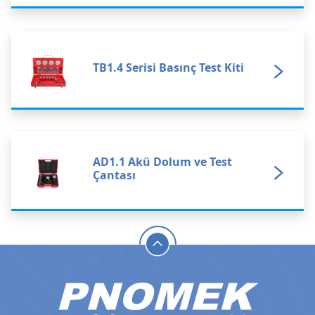
TB1.4 Serisi Basınç Test Kiti
AD1.1 Akü Dolum ve Test
Çantası