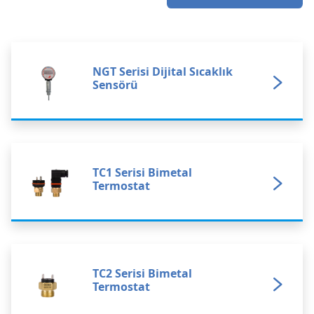
Service & Support
My Account
NGT Serisi Dijital Sıcaklık
Sensörü
TC1 Serisi Bimetal
Termostat
TC2 Serisi Bimetal
Termostat