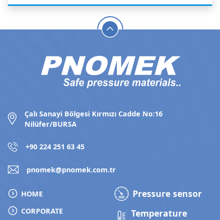
Çalı Sanayi Bölgesi Kırmızı Cadde No:16
Nilüfer/BURSA
+90 224 251 63 45
pnomek@pnomek.com.tr
Pressure sensor
HOME
CORPORATE
Temperature