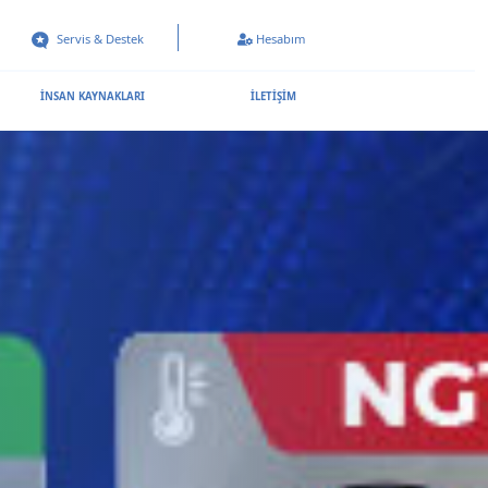
Servis & Destek
Hesabım
İNSAN KAYNAKLARI
İLETİŞİM