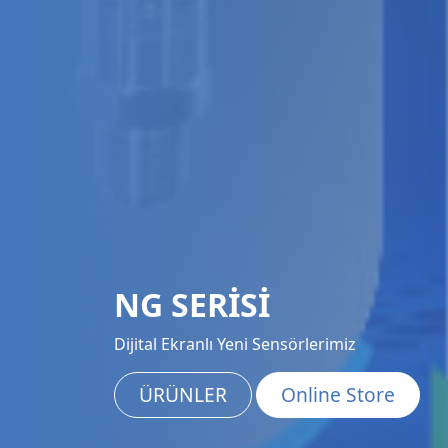
NG SERİSİ
Dijital Ekranlı Yeni Sensörlerimiz
ÜRÜNLER
Online Store