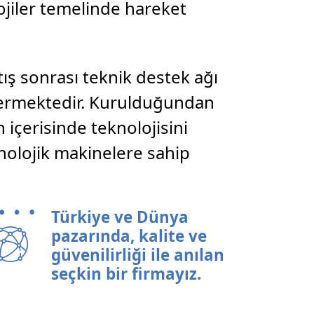
lojiler temelinde hareket
ış sonrası teknik destek ağı
 vermektedir. Kurulduğundan
çerisinde teknolojisini
nolojik makinelere sahip
Türkiye ve Dünya
pazarında, kalite ve
güvenilirliği ile anılan
seçkin bir firmayız.