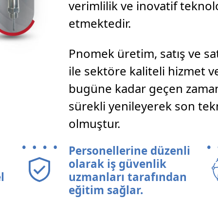
verimlilik ve inovatif tekno
etmektedir.
Pnomek üretim, satış ve sat
ile sektöre kaliteli hizmet
bugüne kadar geçen zaman i
sürekli yenileyerek son tek
olmuştur.
Personellerine düzenli
olarak iş güvenlik
l
uzmanları tarafından
eğitim sağlar.