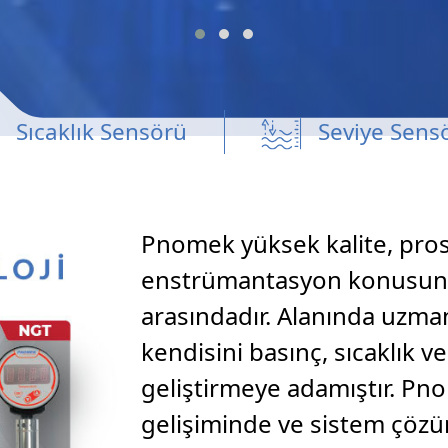
Sıcaklık Sensörü
Seviye Sens
Pnomek yüksek kalite, pros
enstrümantasyon konusund
arasındadır. Alanında uzma
kendisini basınç, sıcaklık v
geliştirmeye adamıştır. Pn
gelişiminde ve sistem çöz