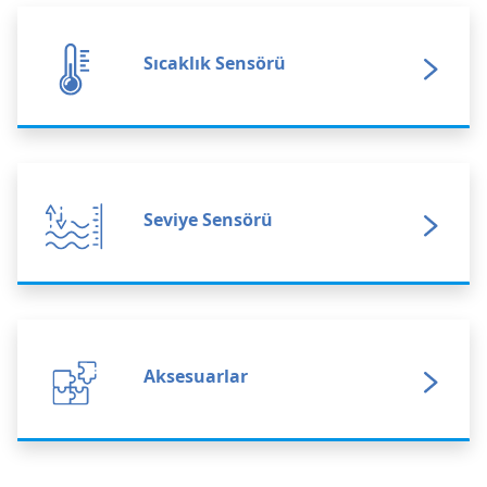
Servis & Destek
Sıcaklık Sensörü
Hesabım
Seviye Sensörü
Aksesuarlar