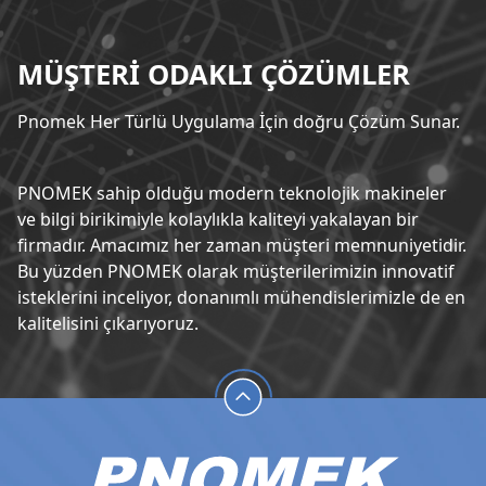
MÜŞTERİ ODAKLI ÇÖZÜMLER
Pnomek Her Türlü Uygulama İçin doğru Çözüm Sunar.
PNOMEK sahip olduğu modern teknolojik makineler
ve bilgi birikimiyle kolaylıkla kaliteyi yakalayan bir
firmadır. Amacımız her zaman müşteri memnuniyetidir.
Bu yüzden PNOMEK olarak müşterilerimizin innovatif
isteklerini inceliyor, donanımlı mühendislerimizle de en
kalitelisini çıkarıyoruz.