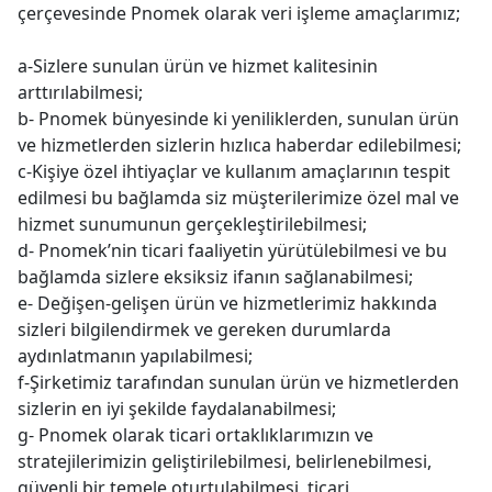
çerçevesinde Pnomek olarak veri işleme amaçlarımız;
a-Sizlere sunulan ürün ve hizmet kalitesinin
arttırılabilmesi;
b- Pnomek bünyesinde ki yeniliklerden, sunulan ürün
ve hizmetlerden sizlerin hızlıca haberdar edilebilmesi;
c-Kişiye özel ihtiyaçlar ve kullanım amaçlarının tespit
edilmesi bu bağlamda siz müşterilerimize özel mal ve
hizmet sunumunun gerçekleştirilebilmesi;
d- Pnomek’nin ticari faaliyetin yürütülebilmesi ve bu
bağlamda sizlere eksiksiz ifanın sağlanabilmesi;
e- Değişen-gelişen ürün ve hizmetlerimiz hakkında
sizleri bilgilendirmek ve gereken durumlarda
aydınlatmanın yapılabilmesi;
f-Şirketimiz tarafından sunulan ürün ve hizmetlerden
sizlerin en iyi şekilde faydalanabilmesi;
g- Pnomek olarak ticari ortaklıklarımızın ve
stratejilerimizin geliştirilebilmesi, belirlenebilmesi,
güvenli bir temele oturtulabilmesi, ticari