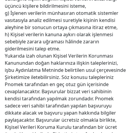
üçüncü kişilere bildirilmesini isteme,
g) İşlenen verilerin münhasıran otomatik sistemler
vasıtasıyla analiz edilmesi suretiyle kişinin kendisi
aleyhine bir sonucun ortaya çıkmasına itiraz etme,
h) Kişisel verilerin kanuna aykırı olarak işlenmesi
sebebiyle zarara uğraması hâlinde zararın
giderilmesini talep etme.
Yukarıda izah olunan Kişisel Verilerin Korunması
Kanunundan doğan haklarınıza ilişkin taleplerinizi,
işbu Aydınlatma Metninde belirtilen usul çerçevesinde
Şirketimize iletebilirsiniz. Söz konusu talepleriniz
Pnomek tarafından en geç otuz gün içerisinde
cevaplanacaktır. Başvurular bizzat veri sahibinin
kendisi tarafından yapılmak zorundadır. Pnomek
sadece veri sahibi tarafından yapılan başvuruyu
dikkate alacak ve başvuru yapan hakkında bilgiler
paylaşacaktır. Başvurular ücretsiz olmakla birlikte,
Kişisel Verileri Koruma Kurulu tarafından bir ücret