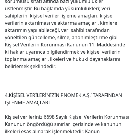
sorumlusu sıfatı altında bazı yükümlülükler
üstlenmiştir. Bu bağlamda yükümlülükleri; veri
sahiplerini kişisel verileri işleme amaçları, kişisel
verilerin aktarılması ve aktarma amaçları, kimlere
aktarımın yapılabileceği, veri sahibi tarafından
yöneltilen güncelleme, silme, anonimleştirme gibi
Kişisel Verilerin Korunması Kanunun 11. Maddesinde
ki haklar uyarınca bilgilendirmek ve kişisel verilerin
toplanma amaçları, ilkeleri ve hukuki dayanaklarını
belirlemek şeklindedir.
4.KİŞİSEL VERİLERİNİZİN PNOMEK A.Ş.’ TARAFINDAN
İŞLENME AMAÇLARI
Kişisel verileriniz 6698 Sayılı Kişisel Verilerin Korunması
Kanunun öngördüğü sınırlar içerisinde ve kanunun
ilkeleri esas alınarak işlenmektedir. Kanun