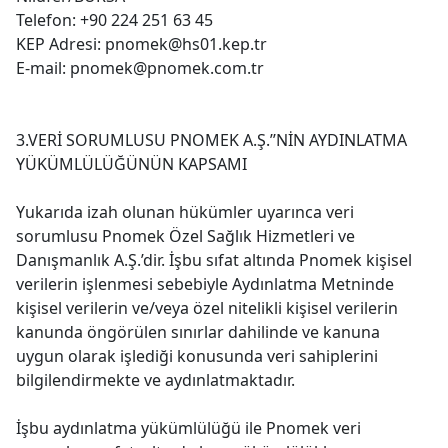
Telefon: +90 224 251 63 45
KEP Adresi:
pnomek@hs01.kep.tr
E-mail:
pnomek@pnomek.com.tr
3.VERİ SORUMLUSU PNOMEK A.Ş.’’NİN AYDINLATMA
YÜKÜMLÜLÜĞÜNÜN KAPSAMI
Yukarıda izah olunan hükümler uyarınca veri
sorumlusu Pnomek Özel Sağlık Hizmetleri ve
Danışmanlık A.Ş.’dir. İşbu sıfat altında Pnomek kişisel
verilerin işlenmesi sebebiyle Aydınlatma Metninde
kişisel verilerin ve/veya özel nitelikli kişisel verilerin
kanunda öngörülen sınırlar dahilinde ve kanuna
uygun olarak işlediği konusunda veri sahiplerini
bilgilendirmekte ve aydınlatmaktadır.
İşbu aydınlatma yükümlülüğü ile Pnomek veri