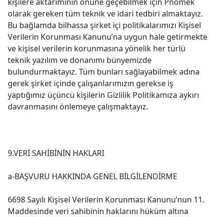
kişilere aktarımının önüne geçebilmek için Pnomek
olarak gereken tüm teknik ve idari tedbiri almaktayız.
Bu bağlamda bilhassa şirket içi politikalarımızı Kişisel
Verilerin Korunması Kanunu’na uygun hale getirmekte
ve kişisel verilerin korunmasına yönelik her türlü
teknik yazılım ve donanımı bünyemizde
bulundurmaktayız. Tüm bunları sağlayabilmek adına
gerek şirket içinde çalışanlarımızın gerekse iş
yaptığımız üçüncü kişilerin Gizlilik Politikamıza aykırı
davranmasını önlemeye çalışmaktayız.
9.VERİ SAHİBİNİN HAKLARI
a-BAŞVURU HAKKINDA GENEL BİLGİLENDİRME
6698 Sayılı Kişisel Verilerin Korunması Kanunu’nun 11.
Maddesinde veri sahibinin haklarını hüküm altına