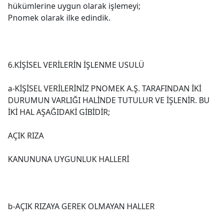
hükümlerine uygun olarak işlemeyi;
Pnomek olarak ilke edindik.
6.KİŞİSEL VERİLERİN İŞLENME USULÜ
a-KİŞİSEL VERİLERİNİZ PNOMEK A.Ş. TARAFINDAN İKİ
DURUMUN VARLIĞI HALİNDE TUTULUR VE İŞLENİR. BU
İKİ HAL AŞAĞIDAKİ GİBİDİR;
AÇIK RIZA
KANUNUNA UYGUNLUK HALLERİ
b-AÇIK RIZAYA GEREK OLMAYAN HALLER