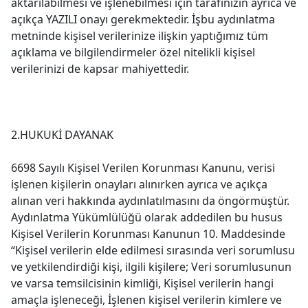
aktarılabilmesi ve işlenebilmesi için tarafınızın ayrıca ve
açıkça YAZILI onayı gerekmektedir. İşbu aydınlatma
metninde kişisel verilerinize ilişkin yaptığımız tüm
açıklama ve bilgilendirmeler özel nitelikli kişisel
verilerinizi de kapsar mahiyettedir.
2.HUKUKİ DAYANAK
6698 Sayılı Kişisel Verilen Korunması Kanunu, verisi
işlenen kişilerin onayları alınırken ayrıca ve açıkça
alınan veri hakkında aydınlatılmasını da öngörmüştür.
Aydınlatma Yükümlülüğü olarak addedilen bu husus
Kişisel Verilerin Korunması Kanunun 10. Maddesinde
“Kişisel verilerin elde edilmesi sırasında veri sorumlusu
ve yetkilendirdiği kişi, ilgili kişilere; Veri sorumlusunun
ve varsa temsilcisinin kimliği, Kişisel verilerin hangi
amaçla işleneceği, İşlenen kişisel verilerin kimlere ve