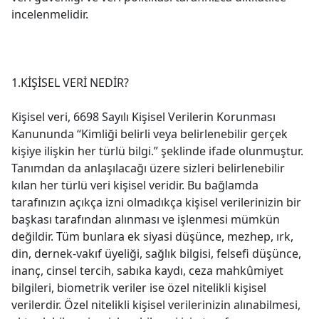
incelenmelidir.
1.KİŞİSEL VERİ NEDİR?
Kişisel veri, 6698 Sayılı Kişisel Verilerin Korunması
Kanununda “Kimliği belirli veya belirlenebilir gerçek
kişiye ilişkin her türlü bilgi.” şeklinde ifade olunmuştur.
Tanımdan da anlaşılacağı üzere sizleri belirlenebilir
kılan her türlü veri kişisel veridir. Bu bağlamda
tarafınızın açıkça izni olmadıkça kişisel verilerinizin bir
başkası tarafından alınması ve işlenmesi mümkün
değildir. Tüm bunlara ek siyasi düşünce, mezhep, ırk,
din, dernek-vakıf üyeliği, sağlık bilgisi, felsefi düşünce,
inanç, cinsel tercih, sabıka kaydı, ceza mahkûmiyet
bilgileri, biometrik veriler ise özel nitelikli kişisel
verilerdir. Özel nitelikli kişisel verilerinizin alınabilmesi,