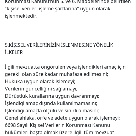
Korunması Kanunu’nun 5. ve 6. Maddelerinde belirtilen
“kişisel verileri işleme şartlarına” uygun olarak
işlenmektedir.
5.KİŞİSEL VERİLERİNİZİN İŞLENMESİNE YÖNELİK
İLKELER
İlgili mevzuatta öngörülen veya işlendikleri amaç için
gerekli olan süre kadar muhafaza edilmesini;
Hukuka uygun olarak işlemeyi;
Verilerin güncelliğini sağlamayı;
Dürüstlük kurallarına uygun davranmayı;
İşlendiği amaç dışında kullanılmamasını;
İşlendiği amaçla ölçülü ve sınırlı olmasını;
Genel ahlaka, örfe ve adete uygun olarak işlemeyi;
6698 Sayılı Kişisel Verilerin Korunması Kanunu
hükümleri başta olmak üzere ilgili tüm mevzuat