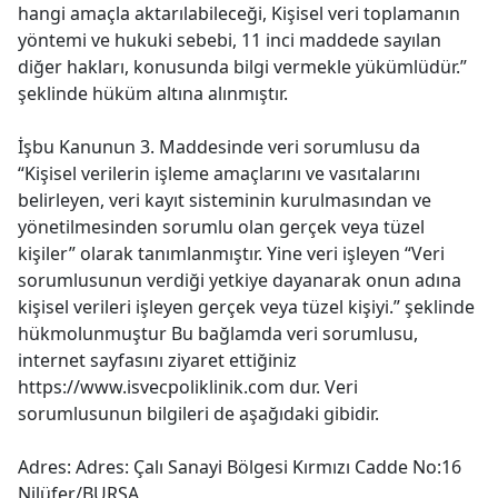
hangi amaçla aktarılabileceği, Kişisel veri toplamanın
yöntemi ve hukuki sebebi, 11 inci maddede sayılan
diğer hakları, konusunda bilgi vermekle yükümlüdür.”
şeklinde hüküm altına alınmıştır.
İşbu Kanunun 3. Maddesinde veri sorumlusu da
“Kişisel verilerin işleme amaçlarını ve vasıtalarını
belirleyen, veri kayıt sisteminin kurulmasından ve
yönetilmesinden sorumlu olan gerçek veya tüzel
kişiler” olarak tanımlanmıştır. Yine veri işleyen “Veri
sorumlusunun verdiği yetkiye dayanarak onun adına
kişisel verileri işleyen gerçek veya tüzel kişiyi.” şeklinde
hükmolunmuştur Bu bağlamda veri sorumlusu,
internet sayfasını ziyaret ettiğiniz
https://www.isvecpoliklinik.com dur. Veri
sorumlusunun bilgileri de aşağıdaki gibidir.
Adres: Adres: Çalı Sanayi Bölgesi Kırmızı Cadde No:16
Nilüfer/BURSA