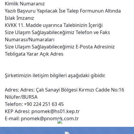
Kimlik Numaranız
Yazılı Başvuru Yapılacak İse Talep Formunun Altında
Islak İmzanız
KVKK 11. Madde uyarınca Talebinizin İçeriği
Size Ulaşım Sağlayabileceğimiz Telefon ve Faks
Numarası/Numaraları
Size Ulaşım Sağlayabileceğimiz E-Posta Adresiniz
Tebligata Yarar Açık Adres
Şirketimizin iletişim bilgileri aşağıdaki gibidir.
Adres: Adres: Çalı Sanayi Bölgesi Kırmızı Cadde No:16
Nilüfer/BURSA
Telefon: +90 224 251 63 45
KEP Adresi:
pnomek@hs01.kep.tr
E-mail:
pnomek@pnomek.com.tr