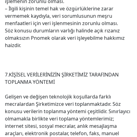
işlemenin zorunlu olması.
– İlgili kişinin temel hak ve özgürlüklerine zarar
vermemek kaydıyla, veri sorumlusunun meşru
menfaatleri için veri işlenmesinin zorunlu olması.
Söz konusu durumların varlığı halinde açık rızanız
olmaksızın Pnomek olarak veri işleyebilme hakkımız
haizdir.
7.KİŞİSEL VERİLERİNİZİN ŞİRKETİMİZ TARAFINDAN
TOPLANMA YÖNTEMİ
Gelişen ve değişen teknolojik koşullarda farklı
mecralardan Şirketimizce veri toplanmaktadır. Söz
konusu verilerin toplanma yöntemi çeşitlidir. Sınırlayıcı
olmamakla birlikte veri toplama yöntemlerimiz;
internet sitesi, sosyal mecralar, anlık mesajlaşma
araçları, elektronik postalar, telefon, faks, manuel