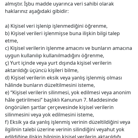
almıştır. İşbu madde uyarınca veri sahibi olarak
haklarınız aşağıdaki gibidir:
a) Kişisel veri işlenip işlenmediğini öğrenme,
b) Kişisel verileri işlenmişse buna ilişkin bilgi talep
etme,
c) Kişisel verilerin işlenme amacını ve bunların amacına
uygun kullanılıp kullanılmadığını öğrenme,
ç) Yurt içinde veya yurt dışında kişisel verilerin
aktarıldığı üçüncü kişileri bilme,
d) Kişisel verilerin eksik veya yanlış işlenmiş olması
hâlinde bunların düzeltilmesini isteme,
e) “Kişisel verilerin silinmesi, yok edilmesi veya anonim
hâle getirilmesi” başlıklı Kanunun 7. Maddesinde
öngörülen şartlar çerçevesinde kişisel verilerin
silinmesini veya yok edilmesini isteme,
f) Eksik ya da yanlış işlenmiş verinin düzeltildiğini veya
ilgilinin talebi üzerine verinin silindiğini veyahut yok
edildiğine ilişkin bilginin kişisel verilerin aktarıldığı