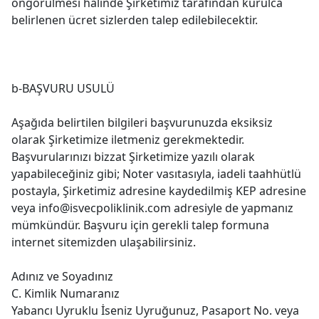
öngörülmesi halinde Şirketimiz tarafından kurulca
belirlenen ücret sizlerden talep edilebilecektir.
b-BAŞVURU USULÜ
Aşağıda belirtilen bilgileri başvurunuzda eksiksiz
olarak Şirketimize iletmeniz gerekmektedir.
Başvurularınızı bizzat Şirketimize yazılı olarak
yapabileceğiniz gibi; Noter vasıtasıyla, iadeli taahhütlü
postayla, Şirketimiz adresine kaydedilmiş KEP adresine
veya
info@isvecpoliklinik.com
adresiyle de yapmanız
mümkündür. Başvuru için gerekli talep formuna
internet sitemizden ulaşabilirsiniz.
Adınız ve Soyadınız
C. Kimlik Numaranız
Yabancı Uyruklu İseniz Uyruğunuz, Pasaport No. veya