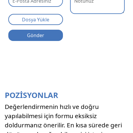
Servis & Destek
Dosya Yükle
Hesabım
Gönder
POZİSYONLAR
Değerlendirmenin hızlı ve doğru
yapılabilmesi için formu eksiksiz
doldurmanız önerilir. En kısa sürede geri